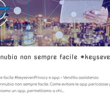
nubio non sempre facile #keysev
facile #keysevenPrivacy e app – Vendita assistenza
onnubio non sempre facile. Come evitare le app pericolose
hiamo un app, permettiamo a chi...