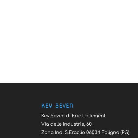
KEY SEVEN
Key Seven di Eric Lallement
Via delle Industrie, 60
Zona Ind. S.Eraclio 06034 Foligno (PG)