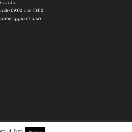
Sabato
dalle 09:00 alle 13:00
pomeriggio chiuso
oro utilizzo
Accetto