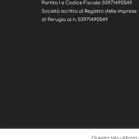
Partita I e Codice Fiscale: 03971490549
Società iscritta al Registro delle imprese
di Perugia al n. 03971490549
Questo sito utilizza 