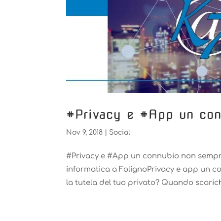
#Privacy e #App un con
Nov 9, 2018
|
Social
#Privacy e #App un connubio non sempre 
informatica a FolignoPrivacy e app un c
la tutela del tuo privato? Quando scaric