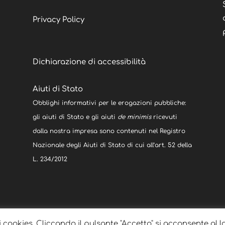
Privacy Policy
Dichiarazione di accessibilità
Aiuti di Stato
Obblighi informativi per le erogazioni pubbliche:
gli aiuti di Stato e gli aiuti
de minimis
ricevuti
dalla nostra impresa sono contenuti nel Registro
Nazionale degli Aiuti di Stato di cui all’art. 52 della
L. 234/2012
i cookies. Cliccando il pulsante "Accetto" si acconsente al l