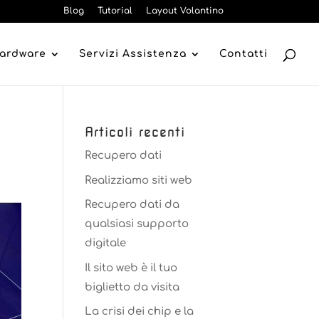
Blog
Tutorial
Layout Volantino
Hardware
Servizi Assistenza
Contatti
Articoli recenti
Recupero dati
Realizziamo siti web
Recupero dati da
qualsiasi supporto
digitale
Il sito web è il tuo
biglietto da visita
La crisi dei chip e la