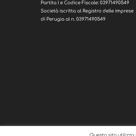
Partita I e Codice Fiscale: 03971490549
Società iscritta al Registro delle imprese
di Perugia al n. 03971490549
Questo sito utilizza 