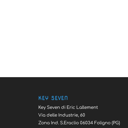
KEY SEVEN
Key Seven di Eric Lallement
Via delle Industrie, 60
Zona Ind. S.Eraclio 06034 Foligno (PG)