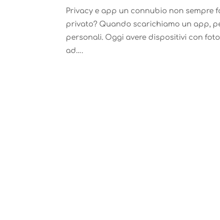
Privacy e app un connubio non sempre fac
privato? Quando scarichiamo un app, perme
personali. Oggi avere dispositivi con fot
ad….