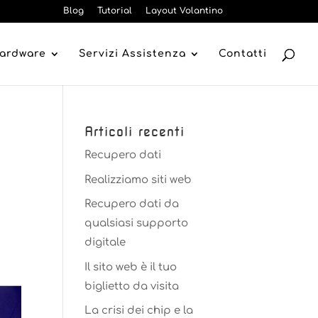
Blog
Tutorial
Layout Volantino
Hardware
Servizi Assistenza
Contatti
Articoli recenti
Recupero dati
Realizziamo siti web
Recupero dati da
qualsiasi supporto
digitale
Il sito web è il tuo
biglietto da visita
La crisi dei chip e la