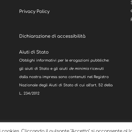
Privacy Policy
Dichiarazione di accessibilità
Aiuti di Stato
Obblighi informativi per le erogazioni pubbliche:
gli aiuti di Stato e gli aiuti
de minimis
ricevuti
dalla nostra impresa sono contenuti nel Registro
Nazionale degli Aiuti di Stato di cui all’art. 52 della
L. 234/2012
i cookies. Cliccando il pulsante "Accetto" si acconsente al l