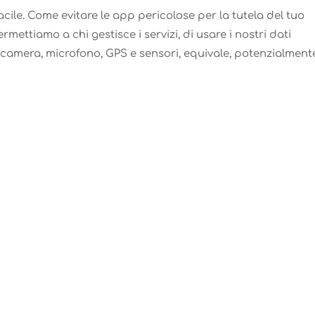
ile. Come evitare le app pericolose per la tutela del tuo
ttiamo a chi gestisce i servizi, di usare i nostri dati
ocamera, microfono, GPS e sensori, equivale, potenzialment