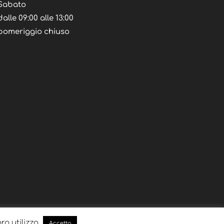
Sabato
dalle 09:00 alle 13:00
pomeriggio chiuso
oro utilizzo
Accetto