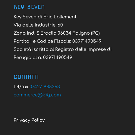
KEY SEVEN
Key Seven di Eric Lallement
Via delle Industrie, 60
Zona Ind. S.Eraclio 06034 Foligno (PG)
Partita I e Codice Fiscale: 03971490549
Società iscritta al Registro delle imprese di
Perugia al n. 03971490549
CONTATTI
tel/fax
0742/1988363
@ecremmoc
moc.g7k
Privacy Policy