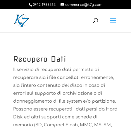
0742 1988363
commerce@k7g.com
Recupero Dati
Il servizio di
recupero dati
permette di
recuperare sia i
file cancellati
erroneamente,
sia l’intero contenuto del disco in caso di
errori sul supporto di archiviazione o di
danneggiamento di file system e/o partizione.
Possono essere recuperati i dati persi da Hard
Disk ed altri supporti come schede di
memoria (SD, Compact Flash, MMC, MS, SM,