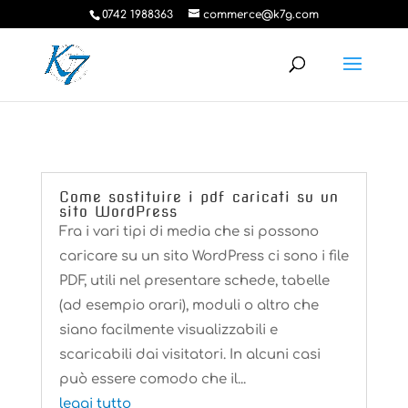
0742 1988363
commerce@k7g.com
Come sostituire i pdf caricati su un
sito WordPress
Fra i vari tipi di media che si possono
caricare su un sito WordPress ci sono i file
PDF, utili nel presentare schede, tabelle
(ad esempio orari), moduli o altro che
siano facilmente visualizzabili e
scaricabili dai visitatori. In alcuni casi
può essere comodo che il...
leggi tutto