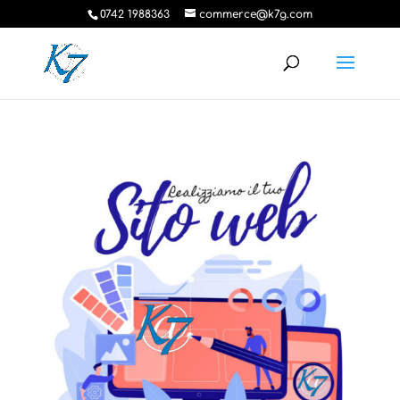
0742 1988363
commerce@k7g.com