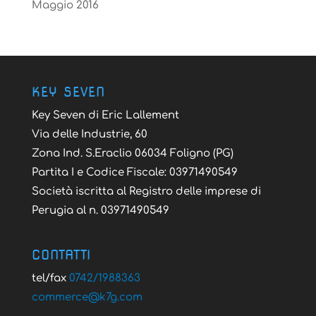
Maggio 2016
KEY SEVEN
Key Seven di Eric Lallement
Via delle Industrie, 60
Zona Ind. S.Eraclio 06034 Foligno (PG)
Partita I e Codice Fiscale: 03971490549
Società iscritta al Registro delle imprese di
Perugia al n. 03971490549
CONTATTI
tel/fax
0742/1988363
@ecremmoc
moc.g7k