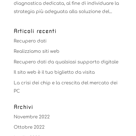
diagnostica dedicata, al fine di individuare la
strategia più adeguata alla soluzione del...
Articoli recenti
Recupero dati
Realizziamo siti web
Recupero dati da qualsiasi supporto digitale
Il sito web è il tuo biglietto da visita
La crisi dei chip e la crescita del mercato dei
PC
Archivi
Novembre 2022
Ottobre 2022