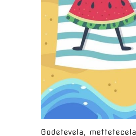
Godetevela, mettetecela 