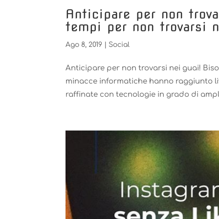
Anticipare per non trova
tempi per non trovarsi 
Ago 8, 2019
|
Social
Anticipare per non trovarsi nei guai! Bis
minacce informatiche hanno raggiunto livel
raffinate con tecnologie in grado di amplia