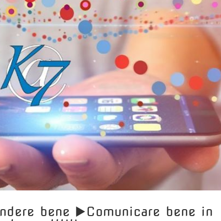
ndere bene ▶️Comunicare bene in