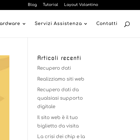
Blog
Tutorial
Layout Volantino
Hardware
Servizi Assistenza
Contatti
Articoli recenti
Recupero dati
Realizziamo siti web
Recupero dati da
qualsiasi supporto
digitale
Il sito web è il tuo
biglietto da visita
La crisi dei chip e la