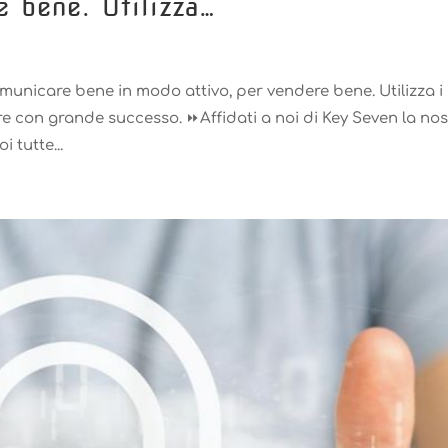
e bene. Utilizza…
nicare bene in modo attivo, per vendere bene. Utilizza i
e con grande successo. ⏩Affidati a noi di Key Seven la nos
 tutte...