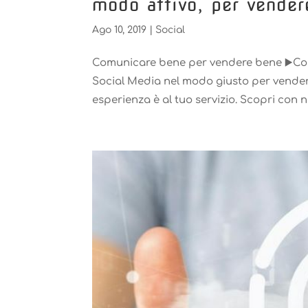
modo attivo, per vender
Ago 10, 2019
|
Social
Comunicare bene per vendere bene ▶️Comu
Social Media nel modo giusto per vender
esperienza è al tuo servizio. Scopri con noi