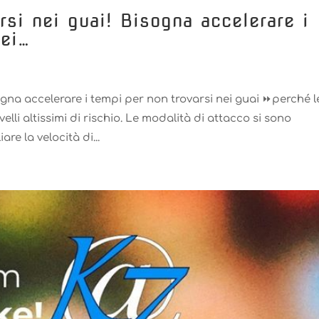
rsi nei guai! Bisogna accelerare i
nei…
ogna accelerare i tempi per non trovarsi nei guai ⏩perché l
li altissimi di rischio. Le modalità di attacco si sono
re la velocità di...