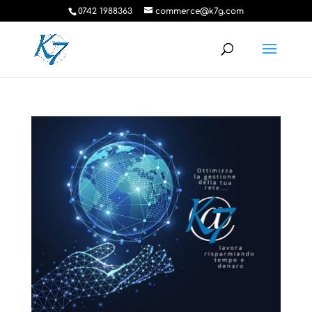
0742 1988363
commerce@k7g.com