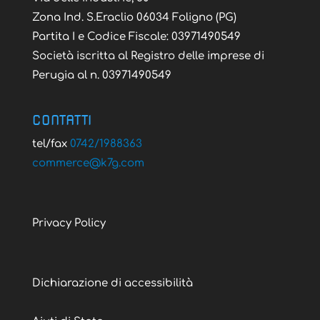
Zona Ind. S.Eraclio 06034 Foligno (PG)
Partita I e Codice Fiscale: 03971490549
Società iscritta al Registro delle imprese di
Perugia al n. 03971490549
CONTATTI
tel/fax
0742/1988363
@ecremmoc
moc.g7k
Privacy Policy
Dichiarazione di accessibilità