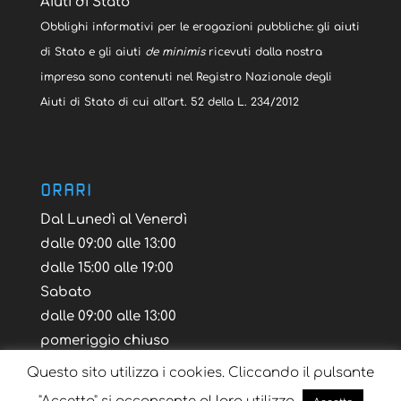
Aiuti di Stato
Obblighi informativi per le erogazioni pubbliche: gli aiuti
di Stato e gli aiuti
de minimis
ricevuti dalla nostra
impresa sono contenuti nel Registro Nazionale degli
Aiuti di Stato di cui all’art. 52 della L. 234/2012
ORARI
Dal Lunedì al Venerdì
dalle 09:00 alle 13:00
dalle 15:00 alle 19:00
Sabato
dalle 09:00 alle 13:00
pomeriggio chiuso
Questo sito utilizza i cookies. Cliccando il pulsante