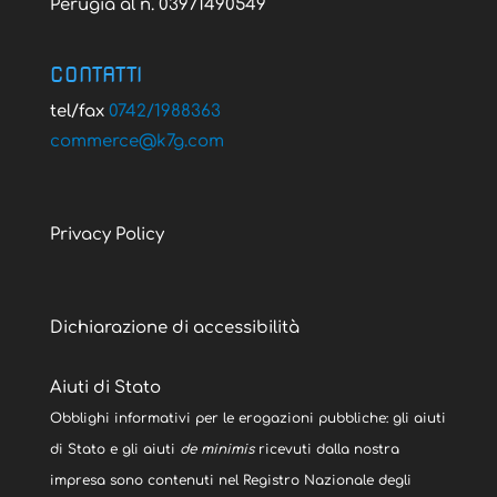
Perugia al n. 03971490549
CONTATTI
tel/fax
0742/1988363
@ecremmoc
moc.g7k
Privacy Policy
Dichiarazione di accessibilità
Aiuti di Stato
Obblighi informativi per le erogazioni pubbliche: gli aiuti
di Stato e gli aiuti
de minimis
ricevuti dalla nostra
impresa sono contenuti nel Registro Nazionale degli