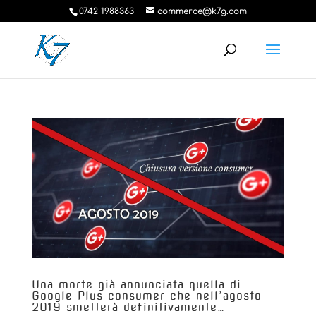
0742 1988363
commerce@k7g.com
Una morte già annunciata quella di
Google Plus consumer che nell’agosto
2019 smetterà definitivamente…