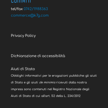
CONTATTI
tel/fax
0742/1988363
@ecremmoc
moc.g7k
Privacy Policy
Dichiarazione di accessibilità
Aiuti di Stato
Obblighi informativi per le erogazioni pubbliche: gli aiuti
di Stato e gli aiuti
de minimis
ricevuti dalla nostra
impresa sono contenuti nel Registro Nazionale degli
Aiuti di Stato di cui all’art. 52 della L. 234/2012