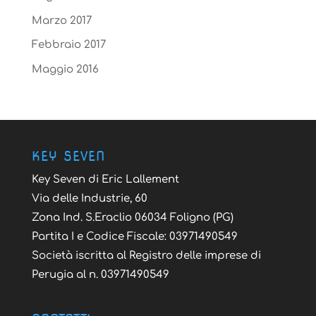
Marzo 2017
Febbraio 2017
Maggio 2016
KEY SEVEN
Key Seven di Eric Lallement
Via delle Industrie, 60
Zona Ind. S.Eraclio 06034 Foligno (PG)
Partita I e Codice Fiscale: 03971490549
Società iscritta al Registro delle imprese di
Perugia al n. 03971490549