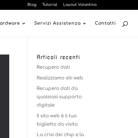
Blog
Tutorial
Layout Volantino
Hardware
Servizi Assistenza
Contatti
Articoli recenti
Recupero dati
Realizziamo siti web
Recupero dati da
qualsiasi supporto
digitale
Il sito web è il tuo
biglietto da visita
La crisi dei chip e la