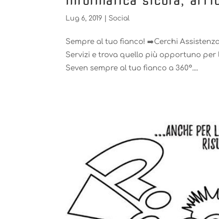
Informatica sicura, affi
Lug 6, 2019
|
Social
Sempre al tuo fianco! ➡️Cerchi Assistenza 
Servizi e trova quello più opportuno per
Seven sempre al tuo fianco a 360°....