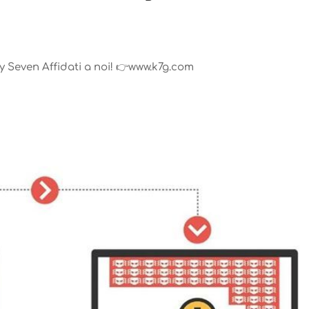
y Seven Affidati a noi! 👉www.k7g.com