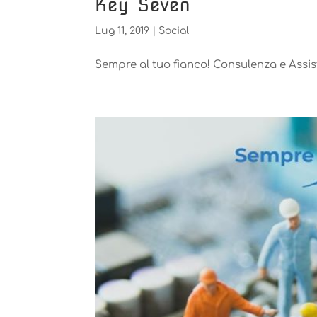
Key Seven
Lug 11, 2019
|
Social
Sempre al tuo fianco! Consulenza e Assi