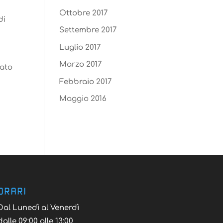
Ottobre 2017
di
Settembre 2017
Luglio 2017
Marzo 2017
cato
Febbraio 2017
Maggio 2016
ORARI
Dal Lunedì al Venerdì
dalle 09:00 alle 13:00