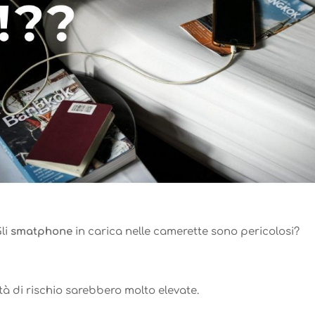
Gli
smatphone
in carica nelle camerette sono pericolosi?
tà di rischio sarebbero molto elevate.