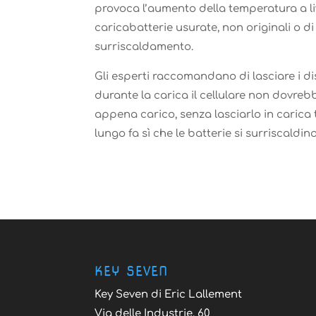
provoca l’aumento della temperatura a liv
caricabatterie usurate, non originali o d
surriscaldamento.
Gli esperti raccomandano di lasciare i dis
durante la carica il cellulare non dovr
appena carico, senza lasciarlo in carica
lungo fa sì che le batterie si surriscaldin
KEY SEVEN
Key Seven di Eric Lallement
Via delle Industrie, 60