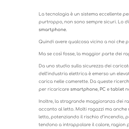
La tecnologia è un sistema eccellente per
purtroppo, non sono sempre sicuri. Lo dim
smartphone
.
Quindi avere qualcosa vicino a noi che 
Ma se così fosse, la maggior parte dei ra
Da uno studio sulla sicurezza dei carica
dell’industria elettrica è emerso un elev
carica nelle camerette. Da queste ricerch
per ricaricare
smartphone
,
PC
e
tablet
n
Inoltre, la stragrande maggioranza dei r
accanto al letto. Molti ragazzi ma anche mo
letto, potenziando il rischio d’incendio, p
tendono a intrappolare il calore, ragion p