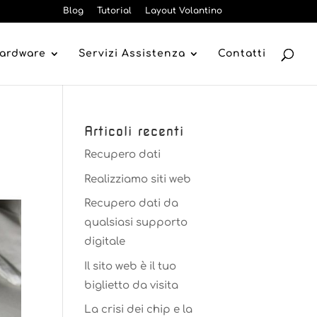
Blog
Tutorial
Layout Volantino
Hardware
Servizi Assistenza
Contatti
Articoli recenti
Recupero dati
Realizziamo siti web
Recupero dati da
qualsiasi supporto
digitale
Il sito web è il tuo
biglietto da visita
La crisi dei chip e la