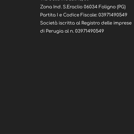
Zona Ind. S.Eraclio 06034 Foligno (PG)
Partita I e Codice Fiscale: 03971490549
Società iscritta al Registro delle imprese
di Perugia al n. 03971490549