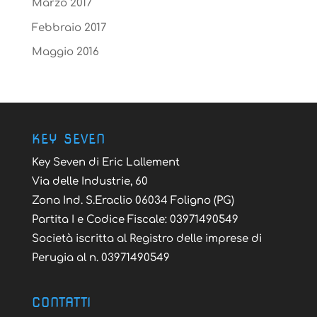
Marzo 2017
Febbraio 2017
Maggio 2016
KEY SEVEN
Key Seven di Eric Lallement
Via delle Industrie, 60
Zona Ind. S.Eraclio 06034 Foligno (PG)
Partita I e Codice Fiscale: 03971490549
Società iscritta al Registro delle imprese di
Perugia al n. 03971490549
CONTATTI