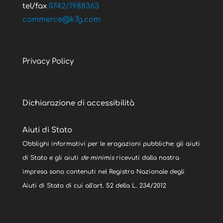
tel/fax
0742/1988363
@ecremmoc
moc.g7k
Privacy Policy
Dichiarazione di accessibilità
Aiuti di Stato
Obblighi informativi per le erogazioni pubbliche: gli aiuti
di Stato e gli aiuti
de minimis
ricevuti dalla nostra
impresa sono contenuti nel Registro Nazionale degli
Aiuti di Stato di cui all’art. 52 della L. 234/2012