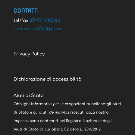
CONTATTI
tel/fax
0742/1988363
@ecremmoc
moc.g7k
Privacy Policy
Dichiarazione di accessibilità
Aiuti di Stato
Obblighi informativi per le erogazioni pubbliche: gli aiuti
di Stato e gli aiuti
de minimis
ricevuti dalla nostra
impresa sono contenuti nel Registro Nazionale degli
Aiuti di Stato di cui all’art. 52 della L. 234/2012