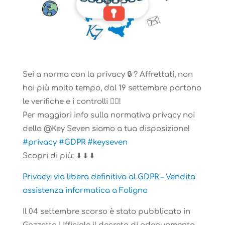
Sei a norma con la privacy 🔒 ? Affrettati, non
hai più molto tempo, dal 19 settembre partono
le verifiche e i controlli 🕵‍♀!
Per maggiori info sulla normativa privacy noi
della @Key Seven siamo a tua disposizione!
#privacy
#GDPR
#keyseven
Scopri di più: ⬇⬇⬇
Privacy: via libera definitiva al GDPR – Vendita
assistenza informatica a Foligno
Il 04 settembre scorso è stato pubblicato in