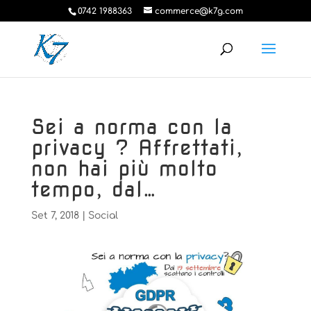
0742 1988363
commerce@k7g.com
Sei a norma con la
privacy ? Affrettati,
non hai più molto
tempo, dal…
Set 7, 2018
|
Social