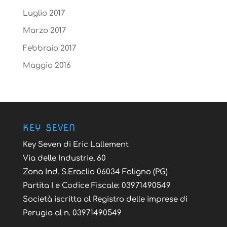
Luglio 2017
Marzo 2017
Febbraio 2017
Maggio 2016
KEY SEVEN
Key Seven di Eric Lallement
Via delle Industrie, 60
Zona Ind. S.Eraclio 06034 Foligno (PG)
Partita I e Codice Fiscale: 03971490549
Società iscritta al Registro delle imprese di
Perugia al n. 03971490549