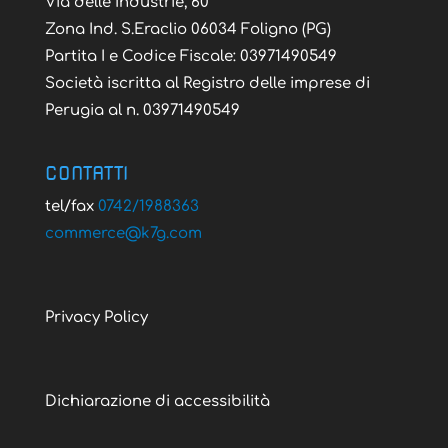
Via delle Industrie, 60
Zona Ind. S.Eraclio 06034 Foligno (PG)
Partita I e Codice Fiscale: 03971490549
Società iscritta al Registro delle imprese di
Perugia al n. 03971490549
CONTATTI
tel/fax
0742/1988363
@ecremmoc
moc.g7k
Privacy Policy
Dichiarazione di accessibilità