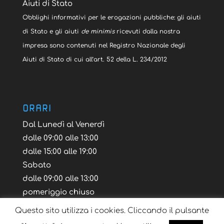
Aiuti di Stato
Obblighi informativi per le erogazioni pubbliche: gli aiuti
di Stato e gli aiuti
de minimis
ricevuti dalla nostra
impresa sono contenuti nel Registro Nazionale degli
Aiuti di Stato di cui all’art. 52 della L. 234/2012
ORARI
Dal Lunedì al Venerdì
dalle 09:00 alle 13:00
dalle 15:00 alle 19:00
Sabato
dalle 09:00 alle 13:00
pomeriggio chiuso
Questo sito utilizza i cookies. Cliccando il pulsante