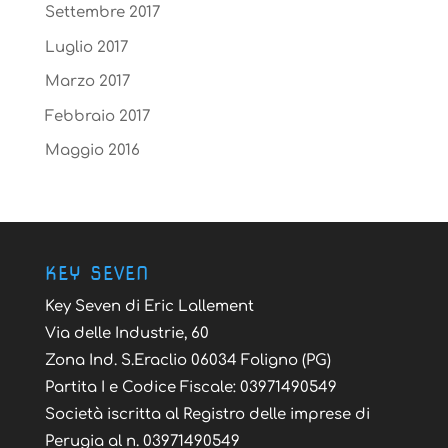
Settembre 2017
Luglio 2017
Marzo 2017
Febbraio 2017
Maggio 2016
KEY SEVEN
Key Seven di Eric Lallement
Via delle Industrie, 60
Zona Ind. S.Eraclio 06034 Foligno (PG)
Partita I e Codice Fiscale: 03971490549
Società iscritta al Registro delle imprese di
Perugia al n. 03971490549