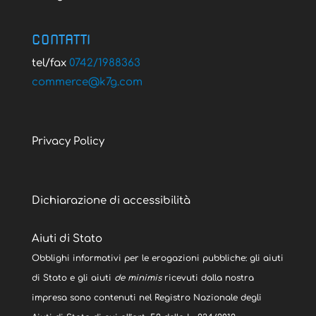
CONTATTI
tel/fax
0742/1988363
@ecremmoc
moc.g7k
Privacy Policy
Dichiarazione di accessibilità
Aiuti di Stato
Obblighi informativi per le erogazioni pubbliche: gli aiuti
di Stato e gli aiuti
de minimis
ricevuti dalla nostra
impresa sono contenuti nel Registro Nazionale degli