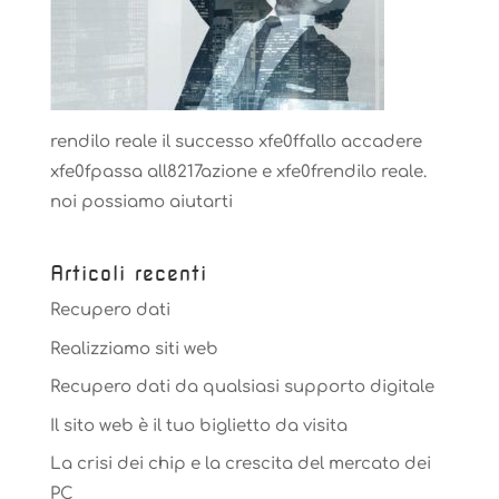
rendilo reale il successo xfe0ffallo accadere
xfe0fpassa all8217azione e xfe0frendilo reale.
noi possiamo aiutarti
Articoli recenti
Recupero dati
Realizziamo siti web
Recupero dati da qualsiasi supporto digitale
Il sito web è il tuo biglietto da visita
La crisi dei chip e la crescita del mercato dei
PC