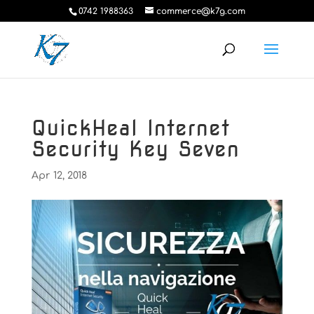
0742 1988363
commerce@k7g.com
QuickHeal Internet
Security Key Seven
Apr 12, 2018