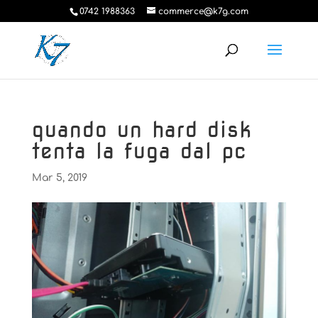
0742 1988363
commerce@k7g.com
quando un hard disk
tenta la fuga dal pc
Mar 5, 2019