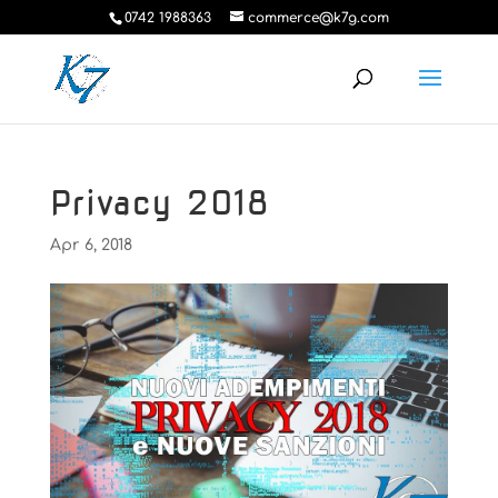
0742 1988363
commerce@k7g.com
Privacy 2018
Apr 6, 2018