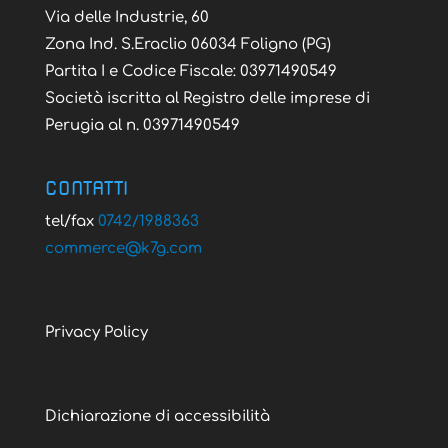
Via delle Industrie, 60
Zona Ind. S.Eraclio 06034 Foligno (PG)
Partita I e Codice Fiscale: 03971490549
Società iscritta al Registro delle imprese di
Perugia al n. 03971490549
CONTATTI
tel/fax
0742/1988363
@ecremmoc
moc.g7k
Privacy Policy
Dichiarazione di accessibilità