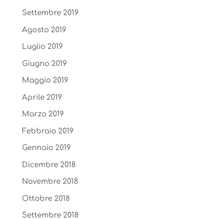
Settembre 2019
Agosto 2019
Luglio 2019
Giugno 2019
Maggio 2019
Aprile 2019
Marzo 2019
Febbraio 2019
Gennaio 2019
Dicembre 2018
Novembre 2018
Ottobre 2018
Settembre 2018