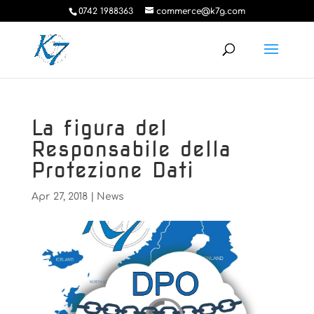
0742 1988363
commerce@k7g.com
La figura del
Responsabile della
Protezione Dati
Apr 27, 2018
|
News