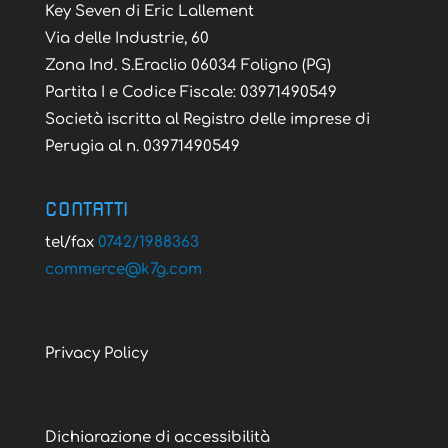
Key Seven di Eric Lallement
Via delle Industrie, 60
Zona Ind. S.Eraclio 06034 Foligno (PG)
Partita I e Codice Fiscale: 03971490549
Società iscritta al Registro delle imprese di
Perugia al n. 03971490549
CONTATTI
tel/fax
0742/1988363
@ecremmoc
moc.g7k
Privacy Policy
Dichiarazione di accessibilità