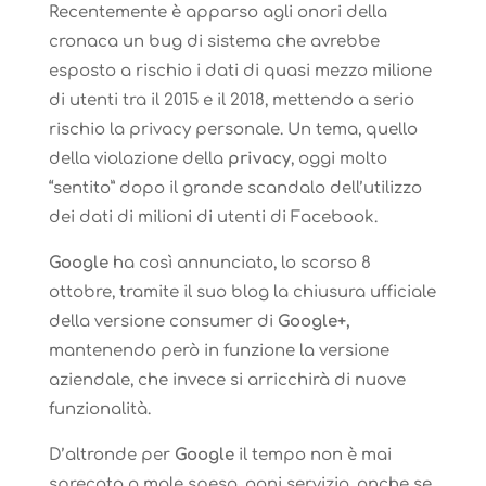
Recentemente è apparso agli onori della
cronaca un bug di sistema che avrebbe
esposto a rischio i dati di quasi mezzo milione
di utenti tra il 2015 e il 2018, mettendo a serio
rischio la privacy personale. Un tema, quello
della violazione della
privacy
, oggi molto
“sentito” dopo il grande scandalo dell’utilizzo
dei dati di milioni di utenti di Facebook.
Google
ha così annunciato, lo scorso 8
ottobre, tramite il suo blog la chiusura ufficiale
della versione consumer di
Google+,
mantenendo però in funzione la versione
aziendale, che invece si arricchirà di nuove
funzionalità.
D’altronde per
Google
il tempo non è mai
sprecato o male speso, ogni servizio, anche se