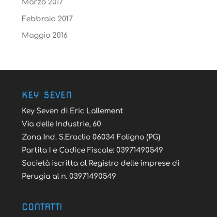
Marzo 2017
Febbraio 2017
Maggio 2016
KEY SEVEN
Key Seven di Eric Lallement
Via delle Industrie, 60
Zona Ind. S.Eraclio 06034 Foligno (PG)
Partita I e Codice Fiscale: 03971490549
Società iscritta al Registro delle imprese di
Perugia al n. 03971490549
CONTATTI