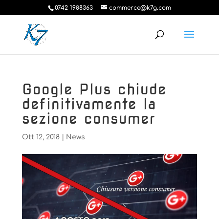
0742 1988363
commerce@k7g.com
Google Plus chiude
definitivamente la
sezione consumer
Ott 12, 2018
|
News