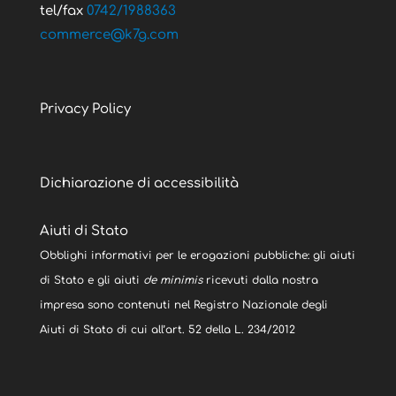
tel/fax
0742/1988363
@ecremmoc
moc.g7k
Privacy Policy
Dichiarazione di accessibilità
Aiuti di Stato
Obblighi informativi per le erogazioni pubbliche: gli aiuti
di Stato e gli aiuti
de minimis
ricevuti dalla nostra
impresa sono contenuti nel Registro Nazionale degli
Aiuti di Stato di cui all’art. 52 della L. 234/2012