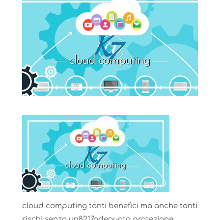
cloud computing tanti benefici ma anche tanti
rischi senza un8217adeguata protezione