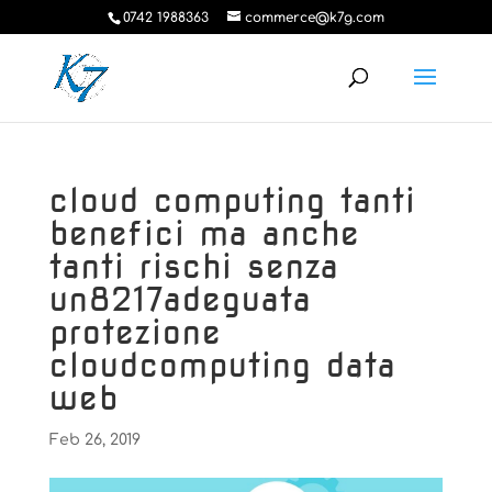
0742 1988363
commerce@k7g.com
cloud computing tanti
benefici ma anche
tanti rischi senza
un8217adeguata
protezione
cloudcomputing data
web
Feb 26, 2019