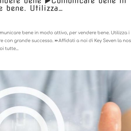
ndere bene ▶️Comunicare bene in
e bene. Utilizza…
nicare bene in modo attivo, per vendere bene. Utilizza i
e con grande successo. ⏩Affidati a noi di Key Seven la nos
 tutte...