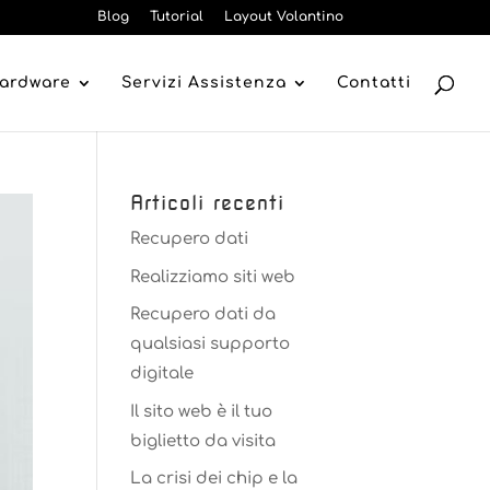
Blog
Tutorial
Layout Volantino
Hardware
Servizi Assistenza
Contatti
Articoli recenti
Recupero dati
Realizziamo siti web
Recupero dati da
qualsiasi supporto
digitale
Il sito web è il tuo
biglietto da visita
La crisi dei chip e la