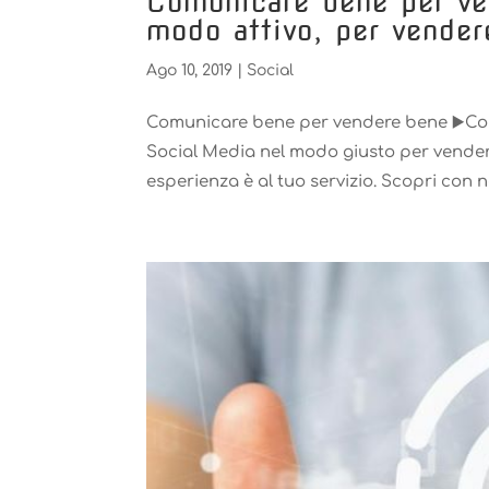
Comunicare bene per ve
modo attivo, per vender
Ago 10, 2019
|
Social
Comunicare bene per vendere bene ▶️Comu
Social Media nel modo giusto per vender
esperienza è al tuo servizio. Scopri con noi