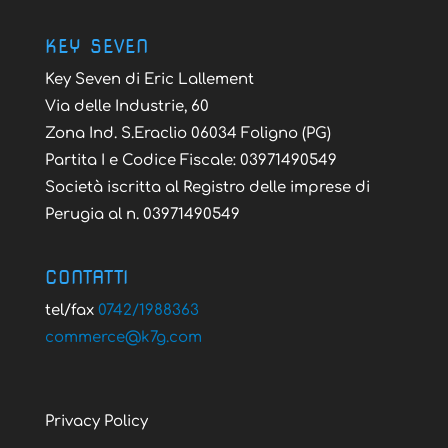
KEY SEVEN
Key Seven di Eric Lallement
Via delle Industrie, 60
Zona Ind. S.Eraclio 06034 Foligno (PG)
Partita I e Codice Fiscale: 03971490549
Società iscritta al Registro delle imprese di
Perugia al n. 03971490549
CONTATTI
tel/fax
0742/1988363
@ecremmoc
moc.g7k
Privacy Policy