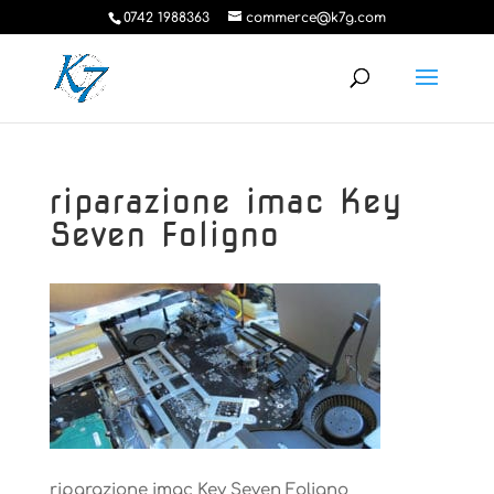
0742 1988363
commerce@k7g.com
riparazione imac Key
Seven Foligno
riparazione imac Key Seven Foligno