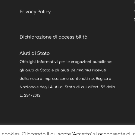
Privacy Policy
Dichiarazione di accessibilità
Aiuti di Stato
Obblighi informativi per le erogazioni pubbliche:
gli aiuti di Stato e gli aiuti
de minimis
ricevuti
dalla nostra impresa sono contenuti nel Registro
Nazionale degli Aiuti di Stato di cui all’art. 52 della
L. 234/2012
i cookies. Cliccando il pulsante "Accetto" si acconsente al l