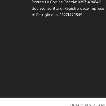
Partita I e Codice Fiscale: 03971490549
Società iscritta al Registro delle imprese
di Perugia al n. 03971490549
Questo sito utilizza 