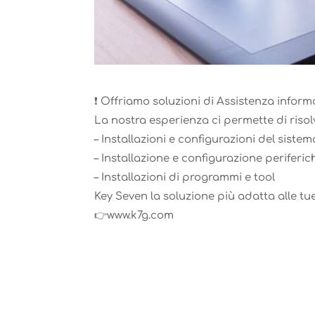
❗️ Offriamo soluzioni di Assistenza infor
La nostra esperienza ci permette di riso
– Installazioni e configurazioni del siste
– Installazione e configurazione periferic
– Installazioni di programmi e tool
Key Seven la soluzione più adatta alle tu
👉www.k7g.com