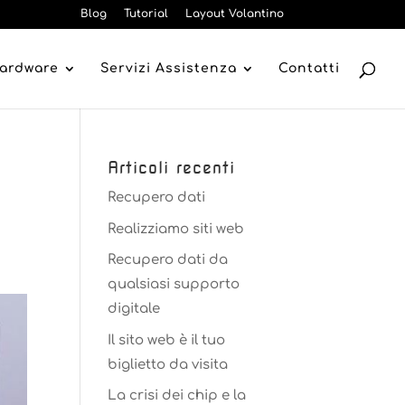
Blog
Tutorial
Layout Volantino
Hardware
Servizi Assistenza
Contatti
Articoli recenti
Recupero dati
Realizziamo siti web
Recupero dati da
qualsiasi supporto
digitale
Il sito web è il tuo
biglietto da visita
La crisi dei chip e la