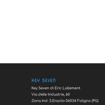
KEY SEVEN
Key Seven di Eric Lallement
Via delle Industrie, 60
Zona Ind. S.Eraclio 06034 Foligno (PG)