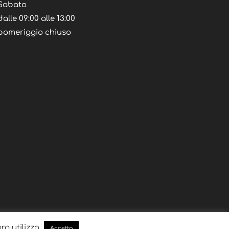
Sabato
dalle 09:00 alle 13:00
pomeriggio chiuso
oro utilizzo
Accetto