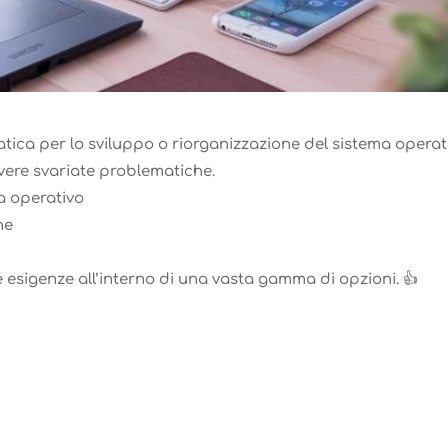
matica per lo sviluppo o riorganizzazione del sistema operat
lvere svariate problematiche.
ma operativo
he
e esigenze all’interno di una vasta gamma di opzioni. 👍