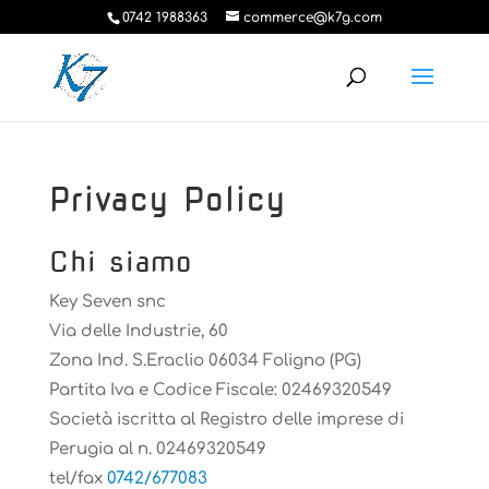
0742 1988363
commerce@k7g.com
Privacy Policy
Chi siamo
Key Seven snc
Via delle Industrie, 60
Zona Ind. S.Eraclio 06034 Foligno (PG)
Partita Iva e Codice Fiscale: 02469320549
Società iscritta al Registro delle imprese di
Perugia al n. 02469320549
tel/fax
0742/677083