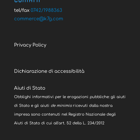
CONTATTI
tel/fax
0742/1988363
@ecremmoc
moc.g7k
Privacy Policy
Dichiarazione di accessibilità
Aiuti di Stato
Obblighi informativi per le erogazioni pubbliche: gli aiuti
di Stato e gli aiuti
de minimis
ricevuti dalla nostra
impresa sono contenuti nel Registro Nazionale degli
Aiuti di Stato di cui all’art. 52 della L. 234/2012