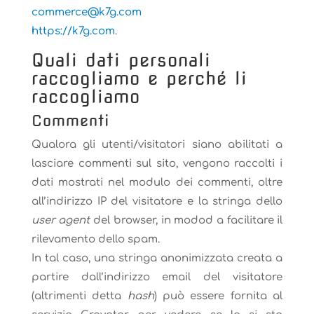
@ecremmoc
moc.g7k
https://k7g.com
.
Quali dati personali
raccogliamo e perché li
raccogliamo
Commenti
Qualora gli utenti/visitatori siano abilitati a
lasciare commenti sul sito, vengono raccolti i
dati mostrati nel modulo dei commenti, oltre
all’indirizzo IP del visitatore e la stringa dello
user agent
del browser, in modod a facilitare il
rilevamento dello spam.
In tal caso, una stringa anonimizzata creata a
partire dall’indirizzo email del visitatore
(altrimenti detta
hash
) può essere fornita al